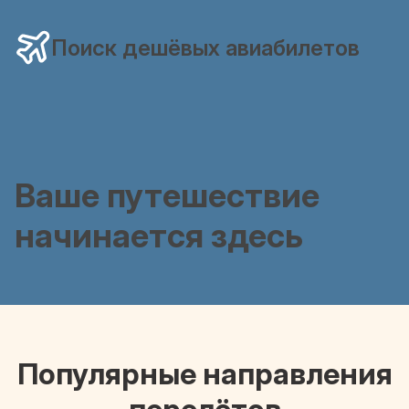
Поиск дешёвых авиабилетов
Ваше путешествие
начинается здесь
Популярные направления